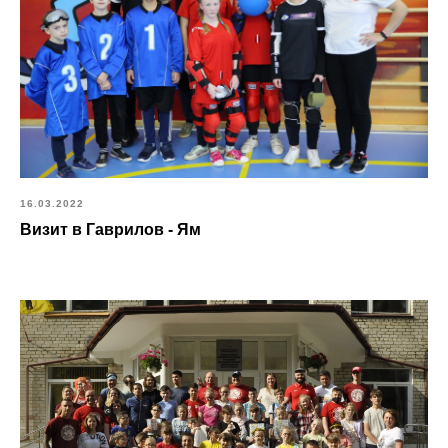
16.03.2022
Визит в Гаврилов - Ям
© RW_HEARTS